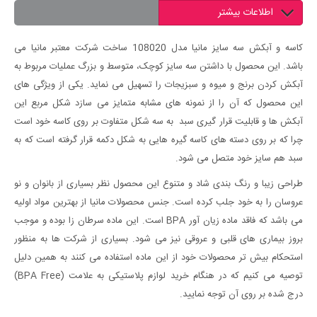
اطلاعات بیشتر
کاسه و آبکش سه سایز مانیا مدل 108020 ساخت شرکت معتبر مانیا می
باشد. این محصول با داشتن سه سایز کوچک، متوسط و بزرگ عملیات مربوط به
آبکش کردن برنج و میوه و سبزیجات را تسهیل می نماید. یکی از ویژگی های
این محصول که آن را از نمونه های مشابه متمایز می سازد شکل مربع این
آبکش ها و قابلیت قرار گیری سبد به سه شکل متفاوت بر روی کاسه خود است
چرا که بر روی دسته های کاسه گیره هایی به شکل دکمه قرار گرفته است که به
سبد هم سایز خود متصل می شود.
طراحی زیبا و رنگ بندی شاد و متنوع این محصول نظر بسیاری از بانوان و نو
عروسان را به خود جلب کرده است. جنس محصولات مانیا از بهترین مواد اولیه
می باشد که فاقد ماده زیان آور BPA است. این ماده سرطان زا بوده و موجب
بروز بیماری های قلبی و عروقی نیز می شود. بسیاری از شرکت ها به منظور
استحکام بیش تر محصولات خود از این ماده استفاده می کنند به همین دلیل
توصیه می کنیم که در هنگام خرید لوازم پلاستیکی به علامت (BPA Free)
درج شده بر روی آن توجه نمایید.