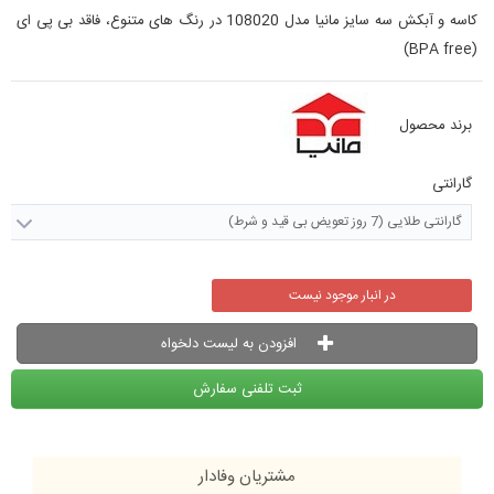
کاسه و آبکش سه سایز مانیا مدل 108020 در رنگ های متنوع
،
فاقد بی پی ای
(BPA free)
برند محصول
گارانتی
گارانتی طلایی (7 روز تعویض بی قید و شرط)
در انبار موجود نیست
افزودن به لیست دلخواه
ثبت تلفنی سفارش
مشتریان وفادار