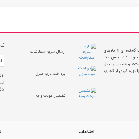
ثبت
 گستره ای از کالاهای
ارسال سریع سفارشات
 «تجربه لذت بخش یک
قیمت» و «تضمین اصل
 بهره گیری از تجارب
پرداخت درب منزل
با 
اخب
شگف
تضمین عودت وجه
اطلاعات
ل