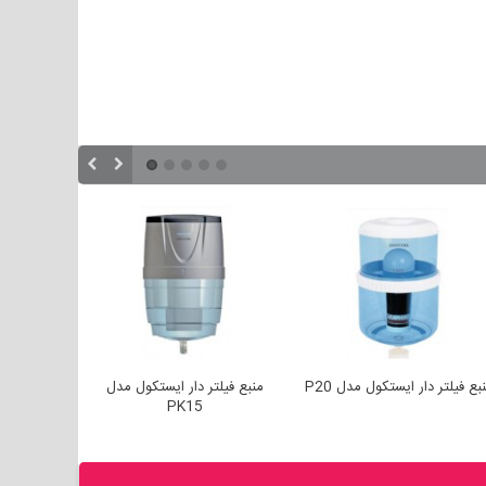
بع فیلتر دار ایستکول مدل P20
منبع فیلتر دار ایستکول مدل
منبع فیلت
PK15