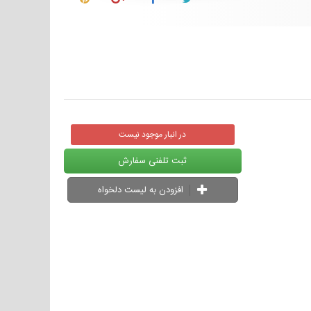
در انبار موجود نیست
ثبت تلفنی سفارش
افزودن به لیست دلخواه