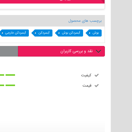
برچسب های محصول
بوش
آبسردکن بوش
آبسردکن
آبسردکن خارجی
نقد و بررسی کاربران
کیفیت
قیمت